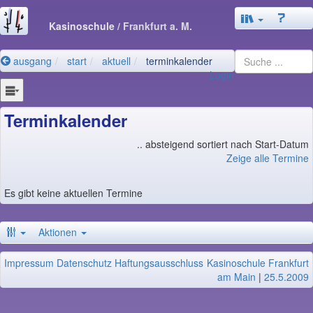
Kasinoschule
/ Frankfurt a. M.
ausgang
start
aktuell
terminkalender
Login
Terminkalender
.. absteigend sortiert nach Start-Datum
Zeige alle Termine
Es gibt keine aktuellen Termine
Aktionen
Impressum
Datenschutz
Haftungsausschluss
Kasinoschule Frankfurt
am Main
|
25.5.2009