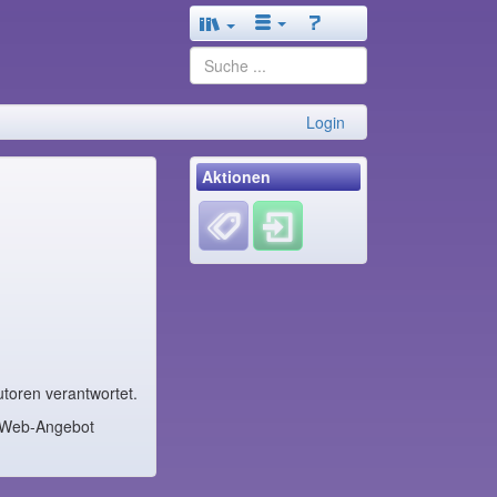
Login
Aktionen
toren verantwortet.
m Web-Angebot