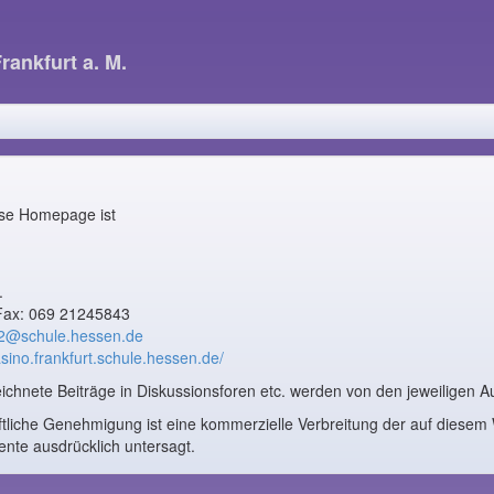
Frankfurt a. M.
iese Homepage ist
.
Fax: 069 21245843
02@schule.hessen.de
asino.frankfurt.schule.hessen.de/
chnete Beiträge in Diskussionsforen etc. werden von den jeweiligen Au
ftliche Genehmigung ist eine kommerzielle Verbreitung der auf diese
te ausdrücklich untersagt.