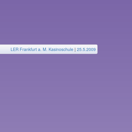
LER Frankfurt a. M. Kasinoschule
|
25.5.2009